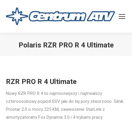
Polaris RZR PRO R 4 Ultimate
Jesteś tutaj:
RZR PRO R 4 Ultimate
Nowy RZR PRO R 4 to najmocniejszy i najtrwalszy
czteroosobowy pojazd SSV jaki do tej pory stworzono. Silnik
Prostar 2.0 o mocy 225 KM, zawieszenie StarLink z
amortyzatorami Fox Dynamix 3.0 i 4 trybami pracy