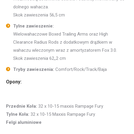
dolnego wahacza.
Skok zawieszenia 56,5 cm
Tylne zawieszenie:
Wielowahaczowe Boxed Trailing Arms oraz High
Clearance Radius Rods z dodatkowym drążkiem w
wahaczu wleczonym wraz z amortyzatorem Fox 3.0.
Skok zawieszenia 62,,2 cm
Tryby zawieszenia:
Comfort/Rock/Track/Baja
Opony:
Przednie Koła:
32 x 10-15 maxxis Rampage Fury
Tylne Koła:
32 x 10-15 Maxxis Rampage Fury
Felgi aluminiowe