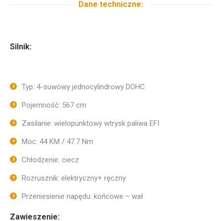
Dane techniczne:
Silnik:
Typ: 4-suwowy jednocylindrowy DOHC
Pojemność: 567 cm
Zasilanie: wielopunktowy wtrysk paliwa EFI
Moc: 44 KM / 47.7 Nm
Chłodzenie: ciecz
Rozrusznik: elektryczny+ ręczny
Przeniesienie napędu: końcowe – wał
Zawieszenie: