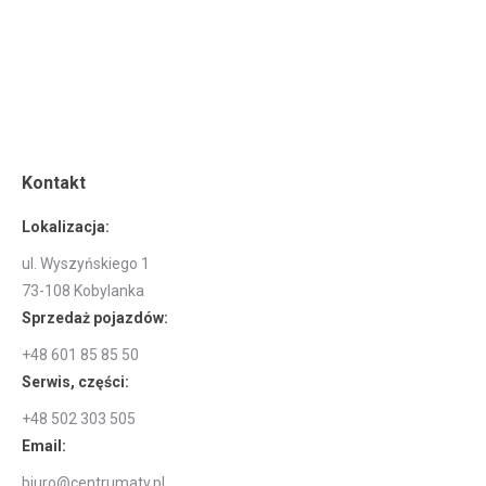
Kontakt
Lokalizacja:
ul. Wyszyńskiego 1
73-108 Kobylanka
Sprzedaż pojazdów:
+48 601 85 85 50
Serwis, części:
+48 502 303 505
Email:
biuro@centrumatv.pl