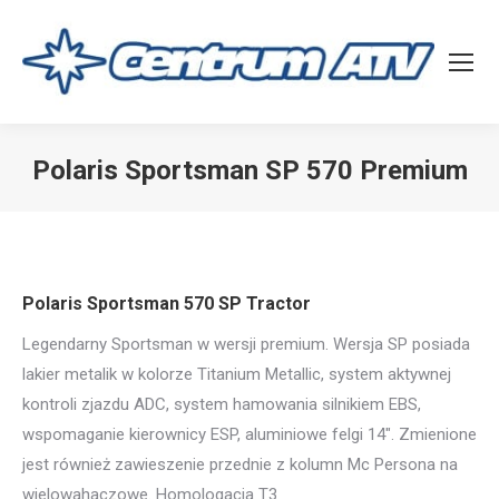
Polaris Sportsman SP 570 Premium
Jesteś tutaj:
Polaris Sportsman 570 SP Tractor
Legendarny Sportsman w wersji premium. Wersja SP posiada
lakier metalik w kolorze Titanium Metallic, system aktywnej
kontroli zjazdu ADC, system hamowania silnikiem EBS,
wspomaganie kierownicy ESP, aluminiowe felgi 14″. Zmienione
jest również zawieszenie przednie z kolumn Mc Persona na
wielowahaczowe. Homologacja T3