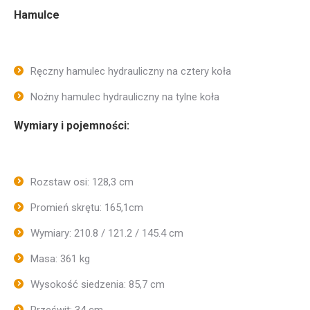
Hamulce
Ręczny hamulec hydrauliczny na cztery koła
Nożny hamulec hydrauliczny na tylne koła
Wymiary i pojemności:
Rozstaw osi: 128,3 cm
Promień skrętu: 165,1cm
Wymiary: 210.8 / 121.2 / 145.4 cm
Masa: 361 kg
Wysokość siedzenia: 85,7 cm
Prześwit: 34 cm