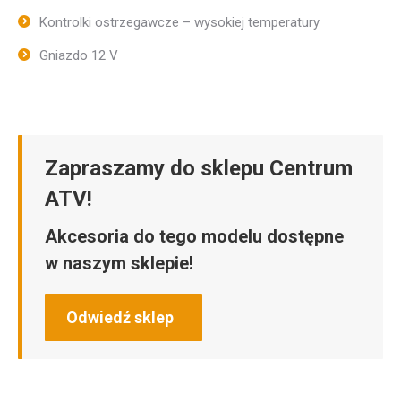
Kontrolki ostrzegawcze – wysokiej temperatury
Gniazdo 12 V
Zapraszamy do sklepu Centrum
ATV!
Akcesoria do tego modelu dostępne
w naszym sklepie!
Odwiedź sklep