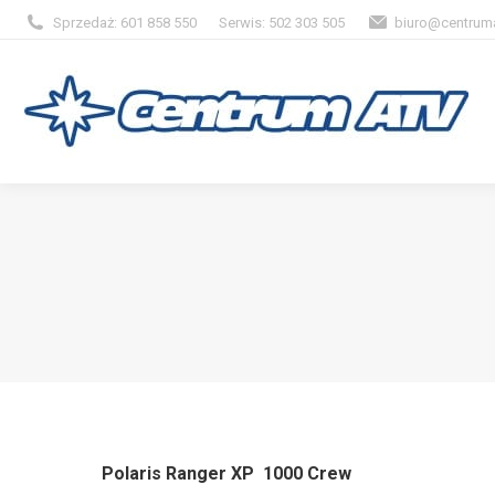
Sprzedaż: 601 858 550
Serwis: 502 303 505
biuro@centruma
Polaris Ranger XP 1000 Crew