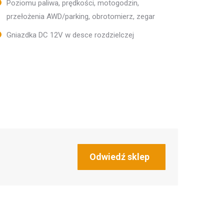
Poziomu paliwa, prędkości, motogodzin,
przełożenia AWD/parking, obrotomierz, zegar
Gniazdka DC 12V w desce rozdzielczej
Odwiedź sklep