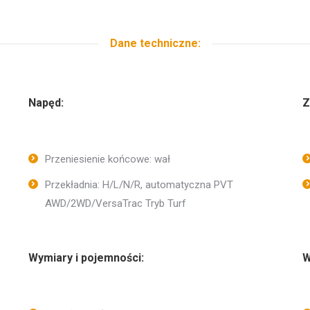
Dane techniczne:
Napęd:
Z
Przeniesienie końcowe: wał
Przekładnia: H/L/N/R, automatyczna PVT
AWD/2WD/VersaTrac Tryb Turf
Wymiary i pojemności:
W