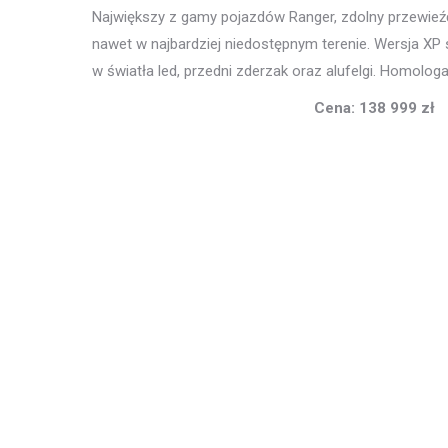
Największy z gamy pojazdów Ranger, zdolny przewieźć
nawet w najbardziej niedostępnym terenie. Wersja X
w światła led, przedni zderzak oraz alufelgi. Homolo
Cena: 138 999 zł