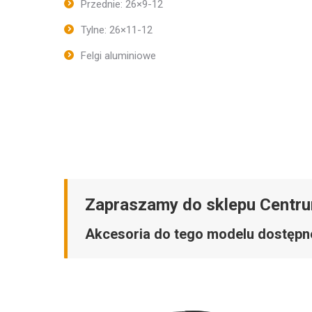
Przednie: 26×9-12
Tylne: 26×11-12
Felgi aluminiowe
Zapraszamy do sklepu Centr
Akcesoria do tego modelu dostępn