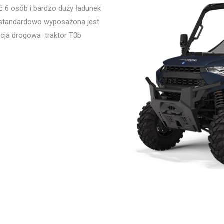
 6 osób i bardzo duży ładunek
P standardowo wyposażona jest
gacja drogowa traktor T3b