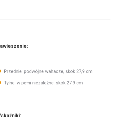
awieszenie:
Przednie: podwójne wahacze, skok 27,9 cm
Tylne: w pełni niezależne, skok 27,9 cm
skaźniki: